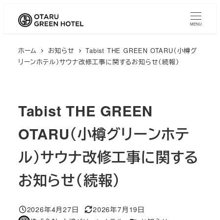
メ
イ
MENU
ン
ホーム
お知らせ
Tabist THE GREEN OTARU（小樽グ
コ
リーンホテル）サウナ改修工事に関するお知らせ（続報）
ン
テ
ン
Tabist THE GREEN
ツ
へ
OTARU（小樽グリーンホテ
移
動
ル）サウナ改修工事に関する
お知らせ（続報）
2026年4月27日
2026年7月19日
投稿日
更新日